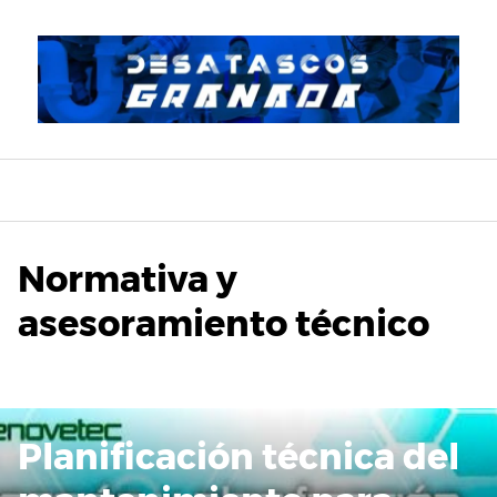
Saltar
al
contenido
Normativa y
asesoramiento técnico
Planificación técnica del