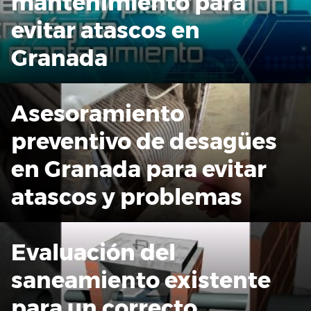
mantenimiento para
evitar atascos en
Granada
Asesoramiento
preventivo de desagües
en Granada para evitar
atascos y problemas
Evaluación del
saneamiento existente
para un correcto