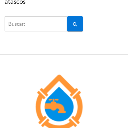
atascos