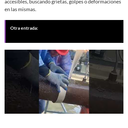
accesibles, buscando grietas, golpes o deformaciones
en las mismas.
Otra entrada:
Verificación del sistema tras limpieza
de tuberías en Granada