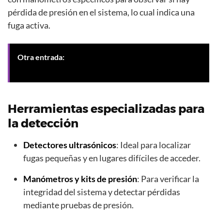
pérdida de presión en el sistema, lo cual indica una
fuga activa.
Otra entrada:
Evaluación del estado de tuberías
antiguas en Granada para prevenir atascos
Herramientas especializadas para
la detección
Detectores ultrasónicos
: Ideal para localizar
fugas pequeñas y en lugares difíciles de acceder.
Manómetros y kits de presión
: Para verificar la
integridad del sistema y detectar pérdidas
mediante pruebas de presión.