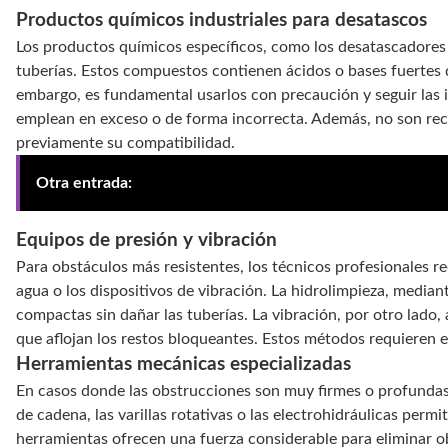
Productos químicos industriales para desatascos
Los productos químicos específicos, como los desatascadores 
tuberías. Estos compuestos contienen ácidos o bases fuertes 
embargo, es fundamental usarlos con precaución y seguir las i
emplean en exceso o de forma incorrecta. Además, no son reco
previamente su compatibilidad.
Otra entrada:
Limpieza interna de tuberías colapsadas en
Equipos de presión y vibración
Para obstáculos más resistentes, los técnicos profesionales 
agua o los dispositivos de vibración. La hidrolimpieza, media
compactas sin dañar las tuberías. La vibración, por otro lad
que aflojan los restos bloqueantes. Estos métodos requieren ex
Herramientas mecánicas especializadas
En casos donde las obstrucciones son muy firmes o profundas,
de cadena, las varillas rotativas o las electrohidráulicas perm
herramientas ofrecen una fuerza considerable para eliminar o