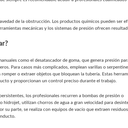
gravedad de la obstrucción. Los productos químicos pueden ser ef
erramientas mecánicas y los sistemas de presión ofrecen resulta
ar?
 manuales como el desatascador de goma, que genera presión par
deros. Para casos más complicados, emplean varillas o serpentine
 romper o extraer objetos que bloquean la tubería. Estas herram
ucto y proporcionan un control preciso durante el trabajo.
ersistentes, los profesionales recurren a bombas de presión o
o hidrojet, utilizan chorros de agua a gran velocidad para desint
r su parte, se realiza con equipos de vacío que extraen residuos
onducto.