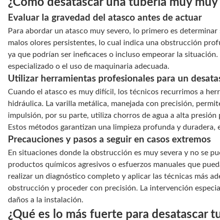
¿Cómo desatascar una tubería muy muy 
Evaluar la gravedad del atasco antes de actuar
Para abordar un atasco muy severo, lo primero es determinar 
malos olores persistentes, lo cual indica una obstrucción pro
ya que podrían ser ineficaces o incluso empeorar la situación.
especializado o el uso de maquinaria adecuada.
Utilizar herramientas profesionales para un desata
Cuando el atasco es muy difícil, los técnicos recurrimos a he
hidráulica. La varilla metálica, manejada con precisión, permit
impulsión, por su parte, utiliza chorros de agua a alta presión
Estos métodos garantizan una limpieza profunda y duradera, 
Precauciones y pasos a seguir en casos extremos
En situaciones donde la obstrucción es muy severa y no se pue
productos químicos agresivos o esfuerzos manuales que pueda
realizar un diagnóstico completo y aplicar las técnicas más a
obstrucción y proceder con precisión. La intervención especia
daños a la instalación.
¿Qué es lo más fuerte para desatascar t