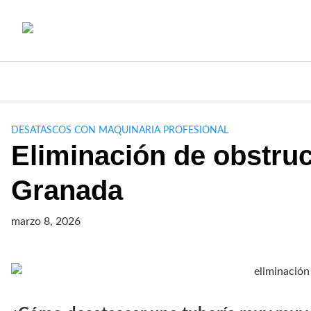
Saltar
al
contenido
DESATASCOS CON MAQUINARIA PROFESIONAL
Eliminación de obstru
Granada
marzo 8, 2026