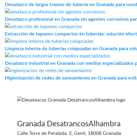
Desatasco de largos tramos de tubería en Granada para reso
Desatasco profesional en Granada sin agentes corrosivos par
Extracción de tapones compactos en tuberías: solución efec
Limpieza interna de tuberías colapsadas en Granada para sol
Desatasco industrial en Granada con medios especializados 
Higienización de redes de saneamiento en Granada para evita
Granada DesatrancosAlhambra
Calle Torre de Peralada, 2, Genil, 18008 Granada