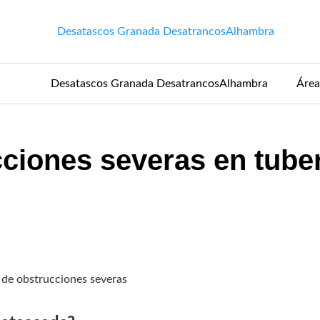
Desatascos Granada DesatrancosAlhambra
Área
cciones severas en tube