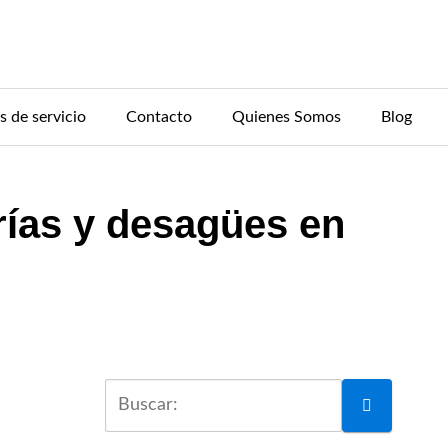
s de servicio
Contacto
Quienes Somos
Blog
rías y desagües en