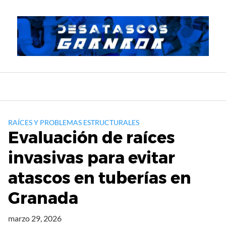
Saltar
al
contenido
RAÍCES Y PROBLEMAS ESTRUCTURALES
Evaluación de raíces
invasivas para evitar
atascos en tuberías en
Granada
marzo 29, 2026