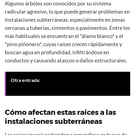
Algunos árboles son conocidos por su sistema
radicular agresivo, lo que puede generar problemas en
instalaciones subterráneas, especialmente en zonas
cercanas a tuberías, cimientos o pavimentos. Entre los
más habituales se encuentran el *álamo blanco* y el
*pino piñonero*, cuyas raíces crecen rápidamente y
buscan agua en profundidad, infiltrándose en
conductos y causando atascos o daños estructurales.
Otra entrada:
Atasco en bajantes por raíces finas en
Granada: soluciones efectivas
Cómo afectan estas raíces a las
instalaciones subterráneas
Las raíces invasivas tienden a expandirse en busca de