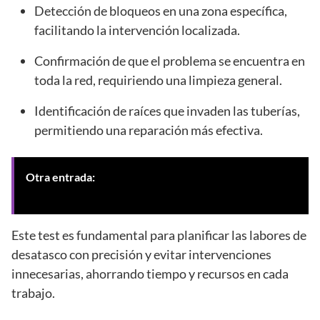
Detección de bloqueos en una zona específica,
facilitando la intervención localizada.
Confirmación de que el problema se encuentra en
toda la red, requiriendo una limpieza general.
Identificación de raíces que invaden las tuberías,
permitiendo una reparación más efectiva.
Otra entrada:
Mantenimiento de conducciones
afectadas en Granada para evitar atascos y daños
Este test es fundamental para planificar las labores de
desatasco con precisión y evitar intervenciones
innecesarias, ahorrando tiempo y recursos en cada
trabajo.