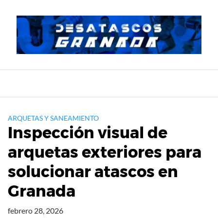
Saltar
al
contenido
ARQUETAS Y SANEAMIENTO
Inspección visual de
arquetas exteriores para
solucionar atascos en
Granada
febrero 28, 2026