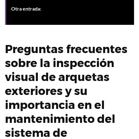
Otra entrada:
Mantenimiento preventivo de
arquetas en Granada para evitar atascos y problemas
Preguntas frecuentes
sobre la inspección
visual de arquetas
exteriores y su
importancia en el
mantenimiento del
sistema de