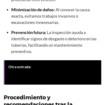
Minimización de daños:
Al conocer la causa
exacta, evitamos trabajos invasivos o
excavaciones innecesarias.
Prevención futura:
La inspección ayuda a
identificar signos de desgaste o deterioro en las
tuberías, facilitando un mantenimiento
preventivo.
Otra entrada:
Detección de arqueta oculta sin planos
en Granada para solucionar problemas de
saneamiento
Procedimiento y
recomendaciones tras la