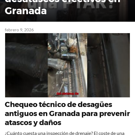
Granada
febrero 9, 2026
Chequeo técnico de desagües
antiguos en Granada para prevenir
atascos y daños
¿Cuánto cuesta una inspección de drenaje? El coste de una