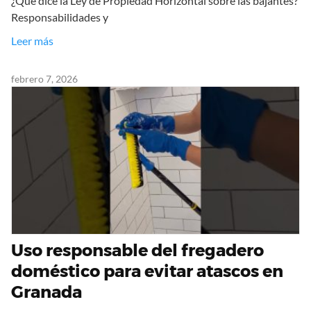
¿Qué dice la Ley de Propiedad Horizontal sobre las bajantes?
Responsabilidades y
Leer más
febrero 7, 2026
Uso responsable del fregadero
doméstico para evitar atascos en
Granada