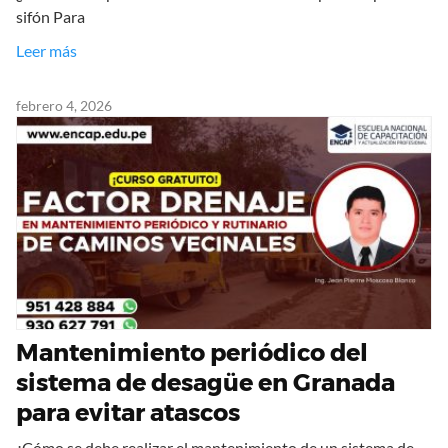
sifón Para
Leer más
febrero 4, 2026
Mantenimiento periódico del
sistema de desagüe en Granada
para evitar atascos
¿Cómo se debe realizar el mantenimiento de un sistema de