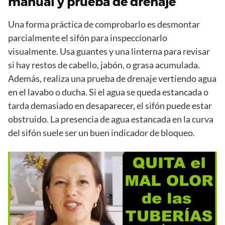
manual y prueba de drenaje
Una forma práctica de comprobarlo es desmontar
parcialmente el sifón para inspeccionarlo
visualmente. Usa guantes y una linterna para revisar
si hay restos de cabello, jabón, o grasa acumulada.
Además, realiza una prueba de drenaje vertiendo agua
en el lavabo o ducha. Si el agua se queda estancada o
tarda demasiado en desaparecer, el sifón puede estar
obstruido. La presencia de agua estancada en la curva
del sifón suele ser un buen indicador de bloqueo.