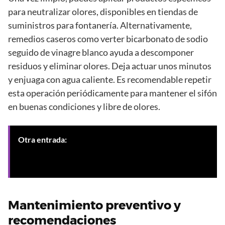
para neutralizar olores, disponibles en tiendas de
suministros para fontanería. Alternativamente,
remedios caseros como verter bicarbonato de sodio
seguido de vinagre blanco ayuda a descomponer
residuos y eliminar olores. Deja actuar unos minutos
y enjuaga con agua caliente. Es recomendable repetir
esta operación periódicamente para mantener el sifón
en buenas condiciones y libre de olores.
Otra entrada:
Gestión de residuos sólidos en
tuberías: soluciones para desatascos efectivos en
Granada
Mantenimiento preventivo y
recomendaciones