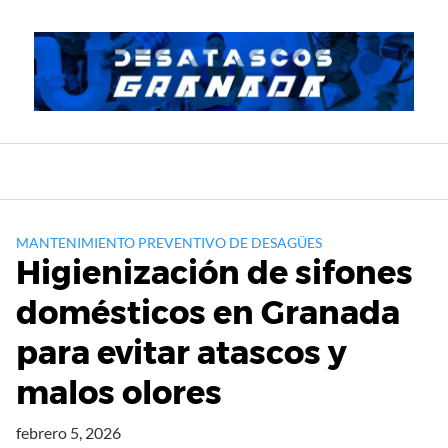
Saltar
al
contenido
MANTENIMIENTO PREVENTIVO DE DESAGÜES
Higienización de sifones
domésticos en Granada
para evitar atascos y
malos olores
febrero 5, 2026