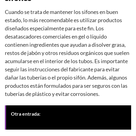
Cuando se trata de mantener los sifones en buen
estado, lo más recomendable es utilizar productos
diseñados especialmente para este fin. Los
desatascadores comerciales en gel o líquido
contienen ingredientes que ayudan a disolver grasa,
restos de jabón y otros residuos orgánicos que suelen
acumularse en el interior de los tubos. Es importante
seguir las instrucciones del fabricante para evitar
dañar las tuberías o el propio sifón. Además, algunos
productos están formulados para ser seguros con las
tuberías de plástico y evitar corrosiones.
Otra entrada:
Mantenimiento periódico del sistema
de desagüe en Granada para evitar atascos