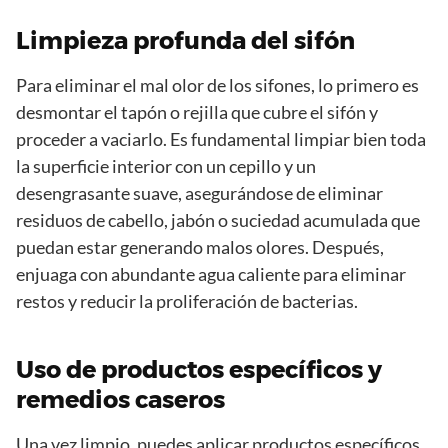
Limpieza profunda del sifón
Para eliminar el mal olor de los sifones, lo primero es
desmontar el tapón o rejilla que cubre el sifón y
proceder a vaciarlo. Es fundamental limpiar bien toda
la superficie interior con un cepillo y un
desengrasante suave, asegurándose de eliminar
residuos de cabello, jabón o suciedad acumulada que
puedan estar generando malos olores. Después,
enjuaga con abundante agua caliente para eliminar
restos y reducir la proliferación de bacterias.
Uso de productos específicos y
remedios caseros
Una vez limpio, puedes aplicar productos específicos